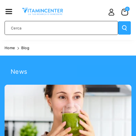
TAMENTE
0
AI CONTE
NUTI
Cerca
Home
Blog
News