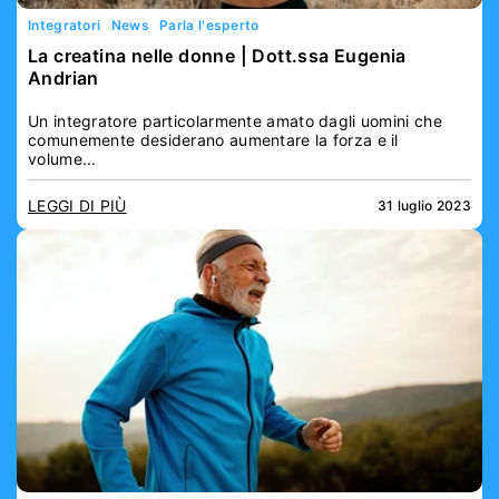
Integratori
News
Parla l'esperto
La creatina nelle donne | Dott.ssa Eugenia
Andrian
Un integratore particolarmente amato dagli uomini che
comunemente desiderano aumentare la forza e il
volume...
LEGGI DI PIÙ
31 luglio 2023