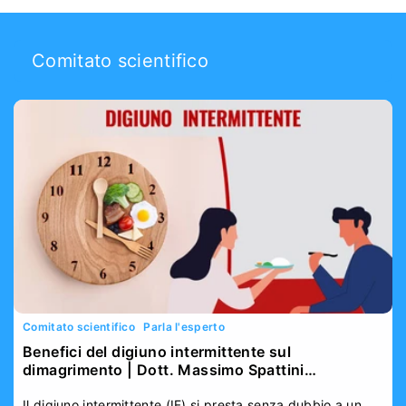
Comitato scientifico
Comitato scientifico
Parla l'esperto
Benefici del digiuno intermittente sul
dimagrimento | Dott. Massimo Spattini
VitaminCenter
Il digiuno intermittente (IF) si presta senza dubbio a un