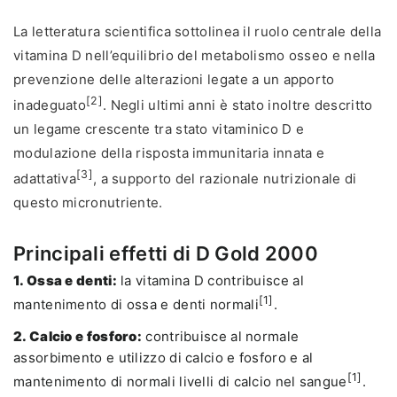
La letteratura scientifica sottolinea il ruolo centrale della
vitamina D nell’equilibrio del metabolismo osseo e nella
prevenzione delle alterazioni legate a un apporto
[2]
inadeguato
. Negli ultimi anni è stato inoltre descritto
un legame crescente tra stato vitaminico D e
modulazione della risposta immunitaria innata e
[3]
adattativa
, a supporto del razionale nutrizionale di
questo micronutriente.
Principali effetti di D Gold 2000
1. Ossa e denti:
la vitamina D contribuisce al
[1]
mantenimento di ossa e denti normali
.
2. Calcio e fosforo:
contribuisce al normale
assorbimento e utilizzo di calcio e fosforo e al
[1]
mantenimento di normali livelli di calcio nel sangue
.