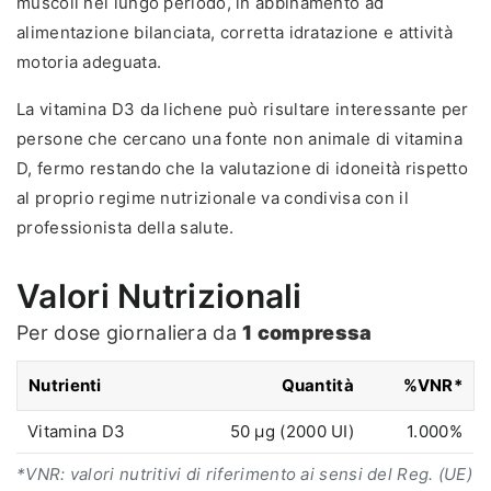
muscoli nel lungo periodo, in abbinamento ad
alimentazione bilanciata, corretta idratazione e attività
motoria adeguata.
La vitamina D3 da lichene può risultare interessante per
persone che cercano una fonte non animale di vitamina
D, fermo restando che la valutazione di idoneità rispetto
al proprio regime nutrizionale va condivisa con il
professionista della salute.
Valori Nutrizionali
Per dose giornaliera da
1 compressa
Nutrienti
Quantità
%VNR*
Vitamina D3
50 µg (2000 UI)
1.000%
*VNR: valori nutritivi di riferimento ai sensi del Reg. (UE)