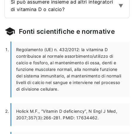
Si può assumere insieme ad altri integratori
▼
di vitamina D o calcio?
Fonti scientifiche e normative
Regolamento (UE) n. 432/2012: la vitamina D
contribuisce al normale assorbimento/utilizzo di
calcio e fosforo, al mantenimento di ossa, denti e
funzione muscolare normali, alla normale funzione
del sistema immunitario, al mantenimento di normali
livelli di calcio nel sangue e interviene nel processo
di divisione cellulare.
Holick M.F., “Vitamin D deficiency”, N Engl J Med,
2007;357(3):266-281. PMID: 17634462.