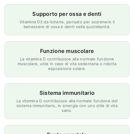
ossa
ossa
e
e
Supporto per ossa e denti
immunità
immunità
Vitamina D3 da lichene, pensato per sostenere il
benessere di ossa e denti nella quotidianità.
Funzione muscolare
La vitamina D contribuisce alla normale funzione
muscolare, utile in caso di vita sedentaria o ridotta
esposizione solare.
Sistema immunitario
La vitamina D contribuisce alla normale funzione del
sistema immunitario, in sinergia con uno stile di vita
sano.