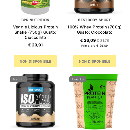
BPR NUTRITION
BESTBODY SPORT
Veggie Licious Protein
100% Whey Protein (700g)
Shake (750g) Gusto:
Gusto: Cioccolato
Cioccolato
€ 26,09
€ 31,79
€ 29,91
Prima era € 26,09
NON DISPONIBILE
NON DISPONIBILE
Esaurito
Esaurito