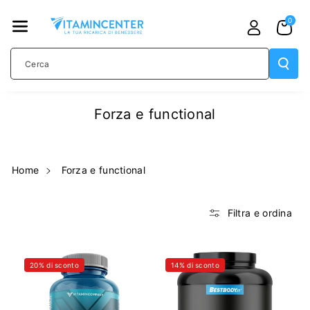
TAMENTE
0
AI CONTE
NUTI
Cerca
Forza e functional
Home
Forza e functional
Filtra e ordina
20% di sconto
14% di sconto