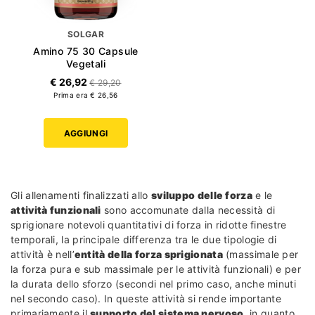
SOLGAR
Amino 75 30 Capsule
Vegetali
€ 26,92
€ 29,20
Prima era € 26,56
AGGIUNGI
Gli allenamenti finalizzati allo
sviluppo delle forza
e le
attività funzionali
sono accomunate dalla necessità di
sprigionare notevoli quantitativi di forza in ridotte finestre
temporali, la principale differenza tra le due tipologie di
attività è nell’
entità della forza sprigionata
(massimale per
la forza pura e sub massimale per le attività funzionali) e per
la durata dello sforzo (secondi nel primo caso, anche minuti
nel secondo caso). In queste attività si rende importante
primariamente il
supporto del sistema nervoso
, in quanto