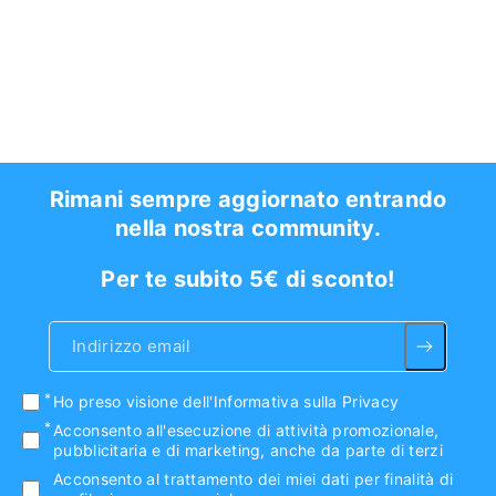
Rimani sempre aggiornato entrando
nella nostra community.
Per te subito 5€ di sconto!
Indirizzo email
Ho preso visione
dell'Informativa sulla Privacy
Acconsento all'esecuzione di attività promozionale,
pubblicitaria e di marketing, anche da parte di terzi
Acconsento al trattamento dei miei dati per finalità di