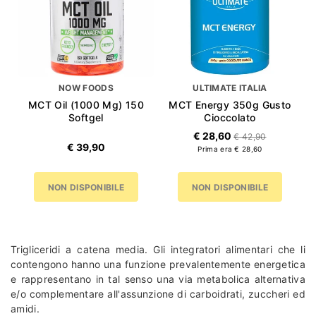
NOW FOODS
ULTIMATE ITALIA
MCT Oil (1000 Mg) 150
MCT Energy 350g Gusto
Softgel
Cioccolato
€ 28,60
€ 42,90
€ 39,90
Prima era € 28,60
NON DISPONIBILE
NON DISPONIBILE
Trigliceridi a catena media. Gli integratori alimentari che li
contengono hanno una funzione prevalentemente energetica
e rappresentano in tal senso una via metabolica alternativa
e/o complementare all'assunzione di carboidrati, zuccheri ed
amidi.