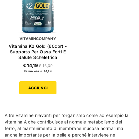
VITAMINCOMPANY
Vitamina K2 Gold (60cpr) -
Supporto Per Ossa Forti E
Salute Scheletrica
€ 14,19
€ 16,09
Prima era € 14,19
AGGIUNGI
Altre vitamine rilevanti per l’organismo come ad esempio la
vitamina A che contribuisce al normale metabolismo del
ferro, al mantenimento di membrane mucose normali ma
anche importante per la pelle e perché interviene nel