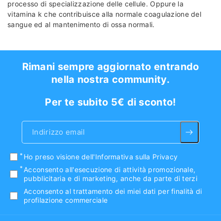
processo di specializzazione delle cellule. Oppure la
vitamina k che contribuisce alla normale coagulazione del
sangue ed al mantenimento di ossa normali.
Rimani sempre aggiornato entrando
nella nostra community.
Per te subito 5€ di sconto!
Indirizzo email
Ho preso visione
dell'Informativa sulla Privacy
Acconsento all'esecuzione di attività promozionale,
pubblicitaria e di marketing, anche da parte di terzi
Acconsento al trattamento dei miei dati per finalità di
profilazione commerciale