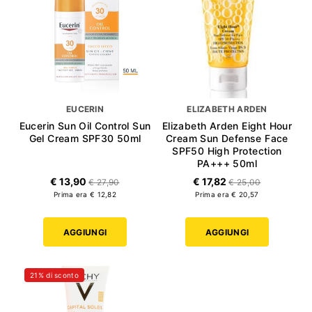
EUCERIN
ELIZABETH ARDEN
Eucerin Sun Oil Control Sun
Elizabeth Arden Eight Hour
Gel Cream SPF30 50ml
Cream Sun Defense Face
SPF50 High Protection
PA+++ 50ml
€ 13,90
€ 17,82
€ 27,90
€ 25,00
Prima era € 12,82
Prima era € 20,57
AGGIUNGI
AGGIUNGI
21% di sconto