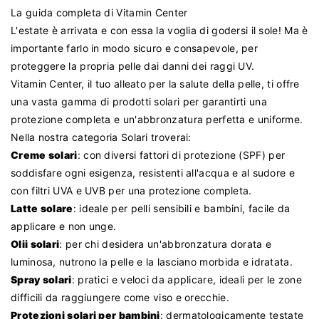
La guida completa di Vitamin Center
L'estate è arrivata e con essa la voglia di godersi il sole! Ma è
importante farlo in modo sicuro e consapevole, per
proteggere la propria pelle dai danni dei raggi UV.
Vitamin Center, il tuo alleato per la salute della pelle, ti offre
una vasta gamma di prodotti solari per garantirti una
protezione completa e un'abbronzatura perfetta e uniforme.
Nella nostra categoria Solari troverai:
Creme solari
: con diversi fattori di protezione (SPF) per
soddisfare ogni esigenza, resistenti all'acqua e al sudore e
con filtri UVA e UVB per una protezione completa.
Latte solare
: ideale per pelli sensibili e bambini, facile da
applicare e non unge.
Olii solari
: per chi desidera un'abbronzatura dorata e
luminosa, nutrono la pelle e la lasciano morbida e idratata.
Spray solari
: pratici e veloci da applicare, ideali per le zone
difficili da raggiungere come viso e orecchie.
Protezioni solari per bambini
: dermatologicamente testate