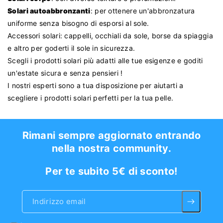
Solari autoabbronzanti
: per ottenere un'abbronzatura
uniforme senza bisogno di esporsi al sole.
Accessori solari: cappelli, occhiali da sole, borse da spiaggia
e altro per goderti il sole in sicurezza.
Scegli i prodotti solari più adatti alle tue esigenze e goditi
un'estate sicura e senza pensieri !
I nostri esperti sono a tua disposizione per aiutarti a
scegliere i prodotti solari perfetti per la tua pelle.
Rimani sempre aggiornato entrando
nella nostra community.
Per te subito 5€ di sconto!
Indirizzo email