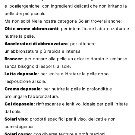
e ipoallergeniche, con ingredienti delicati che non irritano la
pelle dei più piccoli.
Ma non solo! Nella nostra categoria Solari troverai anche:
Olii e creme abbronzanti
: per intensificare l'abbronzatura e
nutrire la pelle.
Acceleratori di abbronzatura
: per ottenere
un'abbronzatura più rapida e intensa.
Bronzer
: per donare alla pelle un colorito dorato e luminoso
senza bisogno di esporsi al sole.
Latte doposole
: per lenire e idratare la pelle dopo
l'esposizione al sole.
Crema doposole
: per nutrire la pelle in profondità e
prolungare l'abbronzatura.
Gel doposole
: rinfrescante e lenitivo, ideale per pelli irritate
dal sole.
Solari viso
: prodotti specifici per il viso, delicati e non
comedogenici.
Solari corpo
: con diverse texture e profumazioni.