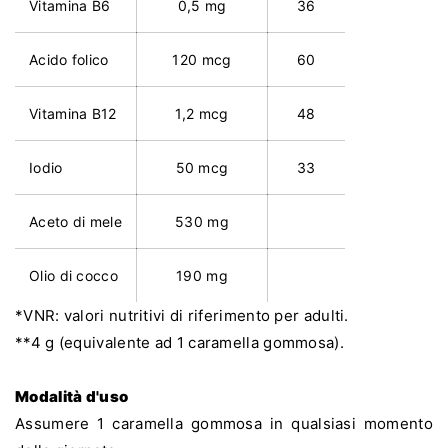
Vitamina B6
0,5 mg
36
Acido folico
120 mcg
60
Vitamina B12
1,2 mcg
48
Iodio
50 mcg
33
Aceto di mele
530 mg
Olio di cocco
190 mg
*VNR: valori nutritivi di riferimento per adulti.
**4 g (equivalente ad 1 caramella gommosa).
Modalità d'uso
Assumere 1 caramella gommosa in qualsiasi momento