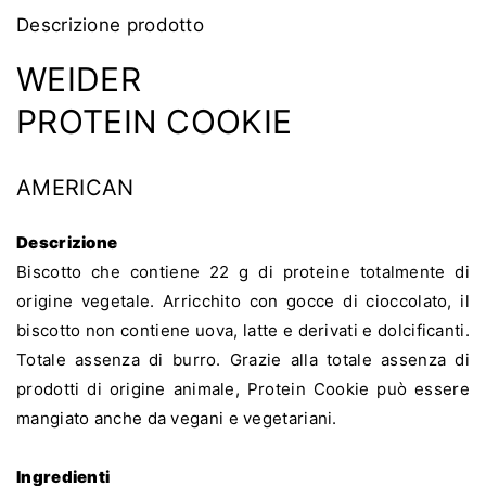
x
x
90
90
Descrizione prodotto
g
g
WEIDER
PROTEIN COOKIE
AMERICAN
Descrizione
Biscotto che contiene 22 g di proteine totalmente di
origine vegetale. Arricchito con gocce di cioccolato, il
biscotto non contiene uova, latte e derivati e dolcificanti.
Totale assenza di burro. Grazie alla totale assenza di
prodotti di origine animale, Protein Cookie può essere
mangiato anche da vegani e vegetariani.
Ingredienti