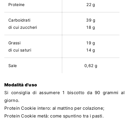
Proteine
22 g
Carboidrati
39 g
di cui zuccheri
18 g
Grassi
19 g
di cui saturi
14 g
Sale
0,62 g
Modalità d'uso
Si consiglia di assumere 1 biscotto da 90 grammi al
giorno.
Protein Cookie intero: al mattino per colazione;
Protein Cookie metà: come spuntino tra i pasti.