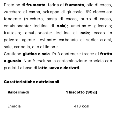
Proteine di
frumento
, farina di
frumento
, olio di cocco,
zucchero di canna, sciroppo di glucosio, 6% cioccolata
fondente (zucchero, pasta di cacao, burro di cacao,
emulsionante: lecitina di
soia
); umettante: glicerolo;
fruttosio; emulsionante: lecitina di
soia
; cacao in
polvere; agente lievitante: carbonato di sodio; aromi,
sale, cannella, olio di limone.
Contiene
glutine e soia
. Può contenere tracce di
frutta
a guscio
. Non è esclusa la contaminazione crociata con
prodotti a base di
latte, uova e derivati
.
Caratteristiche nutrizionali
Valori medi
1 biscotto (90 g)
Energia
413 kcal