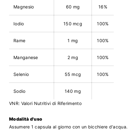
Magnesio
60 mg
16%
Iodio
150 mcg
100%
Rame
1 mg
100%
Manganese
2 mg
100%
Selenio
55 mcg
100%
Sodio
140 mg
VNR: Valori Nutritivi di Riferimento
Modalità d'uso
Assumere 1 capsula al giorno con un bicchiere d'acqua.