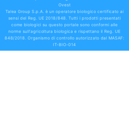
Ovest
Talea Group S.p.A. è un operatore biologico certificato ai
sensi del Reg. UE 2018/848. Tutti i prodotti presentati
come biologici su questo portale sono conformi alle
norme sull'agricoltura biologica e rispettano il Reg. UE
848/2018. Organismo di controllo autorizzato dal MASAF:
IT-BIO-014