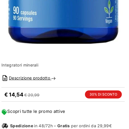
Integratori minerali
Descrizione prodotto
€ 14,54
30% DI SCONTO
€ 20,99
Scopri tutte le promo attive
Spedizione
in 48/72h –
Gratis
per ordini da 29,99€